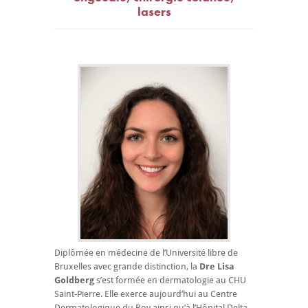
lasers
Diplômée en médecine de l’Université libre de
Bruxelles avec grande distinction, la
Dre Lisa
Goldberg
s’est formée en dermatologie au CHU
Saint-Pierre. Elle exerce aujourd’hui au Centre
Dermatologique du Roy ainsi qu’à l’Hôpital Delta