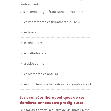
contraignants.
Ces traitements généraux sont par exemple :
les Photothérapies (Puvathérapie, UVB)
les lasers
les rétinoïdes
le méthotrexate
la ciclosporine
les biothérapies anti TNF
les inhibiteurs de l’activation des lymphocytes T
Les avancées thérapeutiques de ces
dernières années sont prodigieuses !
Le
psoriasis
affecte la qualité de vie, mais il n’est