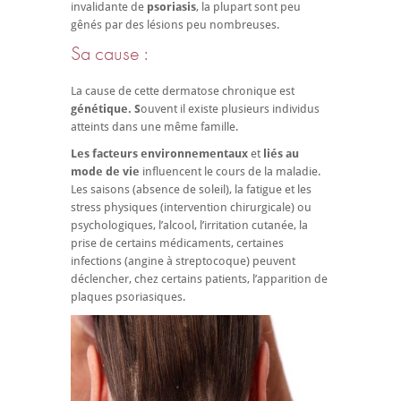
invalidante de
psoriasis
, la plupart sont peu
gênés par des lésions peu nombreuses.
Sa cause :
La cause de cette dermatose chronique est
génétique. S
ouvent il existe plusieurs individus
atteints dans une même famille.
Les facteurs environnementaux
et
liés au
mode de vie
influencent le cours de la maladie.
Les saisons (absence de soleil), la fatigue et les
stress physiques (intervention chirurgicale) ou
psychologiques, l’alcool, l’irritation cutanée, la
prise de certains médicaments, certaines
infections (angine à streptocoque) peuvent
déclencher, chez certains patients, l’apparition de
plaques psoriasiques.