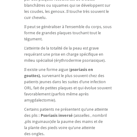
blanchâtres ou squames qui se développent sur
les coudes, les genoux. Il touche très souvent le
cuir chevelu.
Il peut se généraliser à l’ensemble du corps, sous
forme de grandes plaques touchant tout le
tégument.
L’atteinte de la totalité de la peau est grave
requérant une prise en charge spécifique en
milieu spécialisé (érythrodermie psoriasique).
Il existe une forme aigue (
psoriasis en
gouttes),
survenant le plus souvent chez des
patients jeunes dans les suites d’une infection
ORL, fait de petites plaques et qui évolue souvent
favorablement (parfois même après
amygdalectomie).
Certains patients ne présentent qu’une atteinte
des plis
: Psoriasis inversé
(aisselles , nombril
,plis inguinaux)de la paume des mains et de
la plante des pieds voire qu’une atteinte
des ongles
.