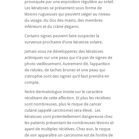
provoquée par une exposition régulière au soleil.
Les kératoses se présentent sous forme de
lésions rugueuses qui peuvent siéger au niveau
du visage, du dos des mains, des membres
inférieurs et du crâne dégarni.
Certains signes peuvent faire suspecter la
survenue prochaine d’une kératose solaire.
Jamais vous ne développerez des kératoses
actiniques sur une peau qui n’a pas de signes de
photo vieillissement. Autrement dit, l’apparition
de ridules, de taches brunes et une peau qui
s’atrophie sont des signes qu’il faut prendre en
compte.
Notre dermatologue insiste sur le caractère
récidivant de cette affection. Et plus les récidives
sont nombreuses, plus le risque de cancer
cutané (appelé carcinome) sera élevé. Les
kératoses sont potentiellement dangereuse chez
les patients présentant de nombreuses lésions et
ayant de multiples récidives. Chez eux, le risque
de voir apparaître un carcinome est de l’ordre de