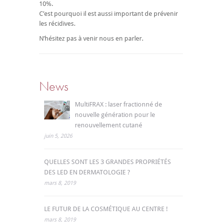
10%.
C’est pourquoi il est aussi important de prévenir
les récidives.
N’hésitez pas à venir nous en parler.
News
MultiFRAX : laser fractionné de
nouvelle génération pour le
renouvellement cutané
juin 5, 2026
QUELLES SONT LES 3 GRANDES PROPRIÉTÉS
DES LED EN DERMATOLOGIE ?
mars 8, 2019
LE FUTUR DE LA COSMÉTIQUE AU CENTRE !
mars 8, 2019