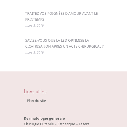
TRAITEZ VOS POIGNÉES D’AMOUR AVANT LE
PRINTEMPS
mars 8, 2019
SAVIEZ-VOUS QUE LA LED OPTIMISE LA
CICATRISATION APRÈS UN ACTE CHIRURGICAL ?
mars 8, 2019
Liens utiles
Plan du site
Dermatologie générale
Chirurgie Cutanée – Esthétique – Lasers