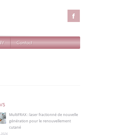
RdV
Contact
ws
MultiFRAX : laser fractionné de nouvelle
génération pour le renouvellement
cutané
, 2026