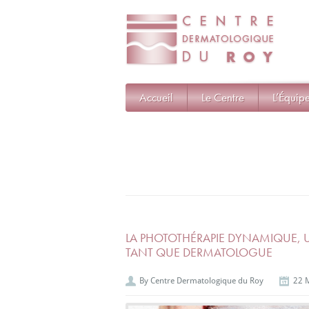
Accueil
Le Centre
L’Équip
LA PHOTOTHÉRAPIE DYNAMIQUE,
TANT QUE DERMATOLOGUE
By
Centre Dermatologique du Roy
22 