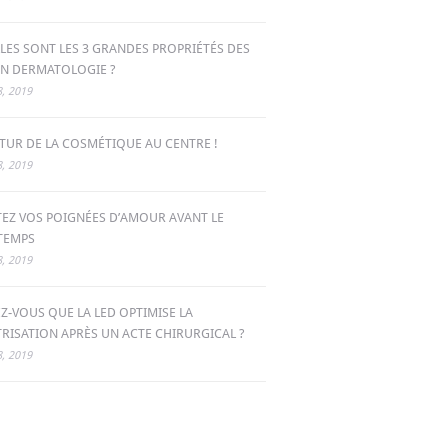
LES SONT LES 3 GRANDES PROPRIÉTÉS DES
EN DERMATOLOGIE ?
, 2019
UTUR DE LA COSMÉTIQUE AU CENTRE !
, 2019
TEZ VOS POIGNÉES D’AMOUR AVANT LE
NTEMPS
, 2019
EZ-VOUS QUE LA LED OPTIMISE LA
TRISATION APRÈS UN ACTE CHIRURGICAL ?
, 2019