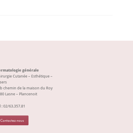
rmatologie générale
irurgie Cutanée – Esthétique –
sers
b chemin de la maison du Roy
80 Lasne – Plancenoit
l :
02/63.357.81
Contactez-nous