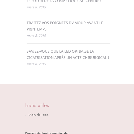
LE FUTUR DE LA COSMÉTIQUE AU CENTRE !
mars 8, 2019
TRAITEZ VOS POIGNÉES D’AMOUR AVANT LE
PRINTEMPS
mars 8, 2019
SAVIEZ-VOUS QUE LA LED OPTIMISE LA
CICATRISATION APRÈS UN ACTE CHIRURGICAL ?
mars 8, 2019
Liens utiles
Plan du site
Dermatologie générale