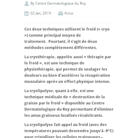
By
Centre Dermatologique du Roy
02 Jan, 2019
Actus
Ces deux techniques utilisent le froid (« cryo
») comme principal moyen de
traitement.
Pourtant, il s’agit de deux
méthodes complètement différentes.
La cryothérapie, appelée aussi « thérapie par
le froid », est une technique de
physiothérapie, qui permet de soulager les
douleurs ou bien d’accélérer la récupération
musculaire après un effort physique intense.
La cryolipolyse, quant à elle, est une
technique médicale de « destruction de la
graisse par le froid » disponible au Centre
Dermatologique du Roy permettant d’éliminer
les amas graisseux localisés récalcitrants.
La cryolipolyse fait appel au froid (avec des
températures pouvant descendre jusqu’à -9°C)
pour cristalliser les cellules graisseuses –