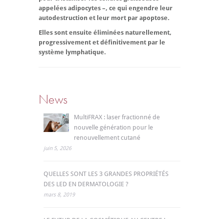
appelées adipocytes –, ce qui engendre leur
autodestruction et leur mort par apoptose.
Elles sont ensuite éliminées naturellement,
progressivement et définitivement par le
système lymphatique.
News
MultiFRAX : laser fractionné de
nouvelle génération pour le
renouvellement cutané
juin 5, 2026
QUELLES SONT LES 3 GRANDES PROPRIÉTÉS
DES LED EN DERMATOLOGIE ?
mars 8, 2019